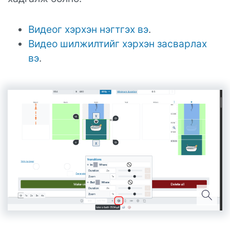
Видеог хэрхэн нэгтгэх вэ
.
Видео шилжилтийг хэрхэн засварлах
вэ
.