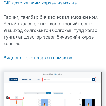
GIF дээр хөгжим хэрхэн нэмэх вэ
.
Гарчиг, тайлбар бичвэр эсвэл эмоджи нэм.
Үсгийн хэлбэр, өнгө, хөдөлгөөнийг сонго.
Уншихад ойлгомжтой болгохын тулд хагас
тунгалаг дэвсгэр эсвэл бичвэрийн хүрээ
хэрэглэ.
Видеонд текст хэрхэн нэмэх вэ
.