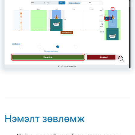
Нэмэлт зөвлөмж