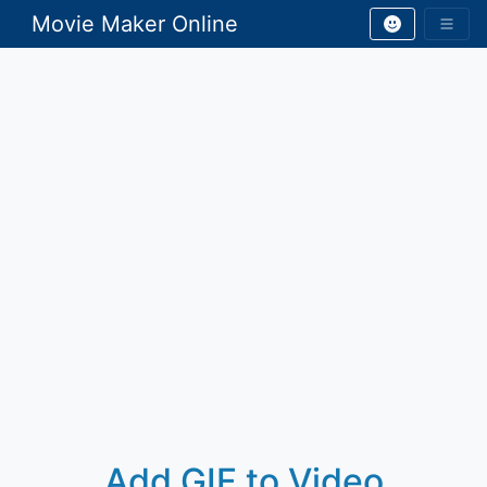
Movie Maker Online
Add GIF to Video