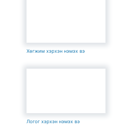
Хөгжим хэрхэн нэмэх вэ
Логог хэрхэн нэмэх вэ