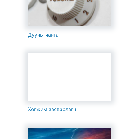
Дууны чанга
Хөгжим засварлагч