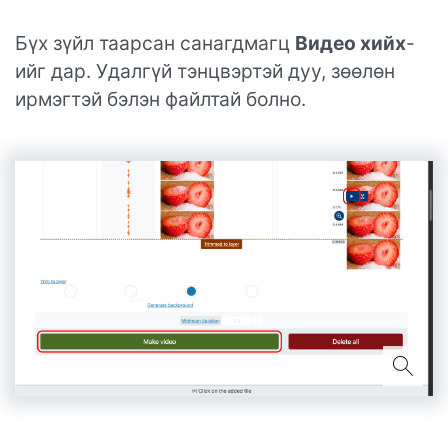
Бүх зүйл таарсан санагдмагц
Видео хийх
-
ийг дар. Удалгүй тэнцвэртэй дуу, зөөлөн
ирмэгтэй бэлэн файлтай болно.