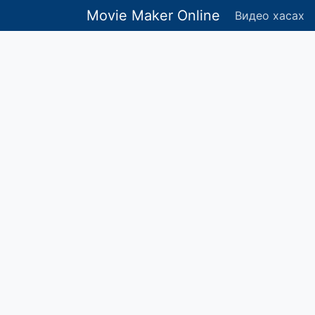
Movie Maker Online
Видео хасах