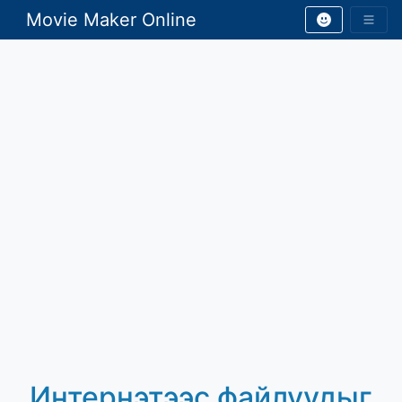
Movie Maker Online
Интернэтээс файлуудыг